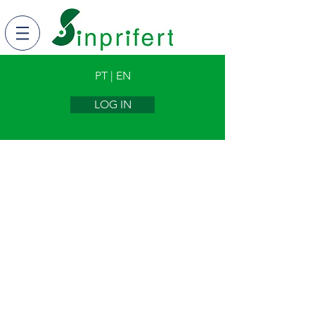
PT | EN
LOG IN