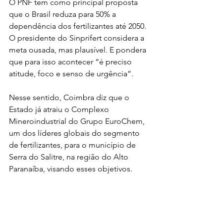
O PNF tem como principal proposta 
que o Brasil reduza para 50% a 
dependência dos fertilizantes até 2050. 
O presidente do Sinprifert considera a 
meta ousada, mas plausível. E pondera 
que para isso acontecer “é preciso 
atitude, foco e senso de urgência”.
Nesse sentido, Coimbra diz que o 
Estado já atraiu o Complexo 
Mineroindustrial do Grupo EuroChem, 
um dos líderes globais do segmento 
de fertilizantes, para o município de 
Serra do Salitre, na região do Alto 
Paranaíba, visando esses objetivos.