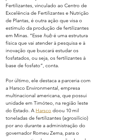
Fertilizantes, vinculado ao Centro de 
Excelência de Fertilizantes e Nutrição 
de Plantas, é outra ação que visa o 
estímulo da produção de fertilizantes 
em Minas. “Esse 
hub
 é uma estrutura 
física que vai atender à pesquisa e à 
inovação que buscará estudar os 
fosfatados, ou seja, os fertilizantes à 
base de fosfato”, conta.
Por último, ele destaca a parceria com 
a Harsco Environmental, empresa 
multinacional americana, que possui 
unidade em Timóteo, na região leste 
do Estado. A 
Harsco
 doou 10 mil 
toneladas de fertilizantes (agrosilício) 
por ano durante a administração do 
governador Romeu Zema, para o 