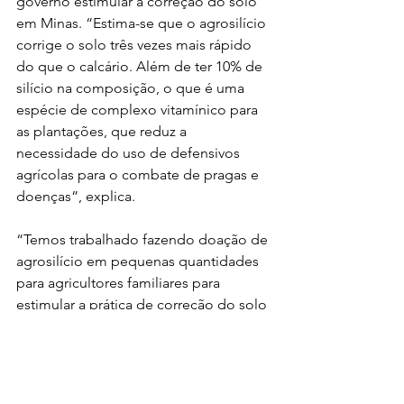
governo estimular a correção do solo 
em Minas. “Estima-se que o agrosilício 
corrige o solo três vezes mais rápido 
do que o calcário. Além de ter 10% de 
silício na composição, o que é uma 
espécie de complexo vitamínico para 
as plantações, que reduz a 
necessidade do uso de defensivos 
agrícolas para o combate de pragas e 
doenças”, explica.
“Temos trabalhado fazendo doação de 
agrosilício em pequenas quantidades 
para agricultores familiares para 
estimular a prática de correção do solo 
e fortalecimento das plantas”, destaca.