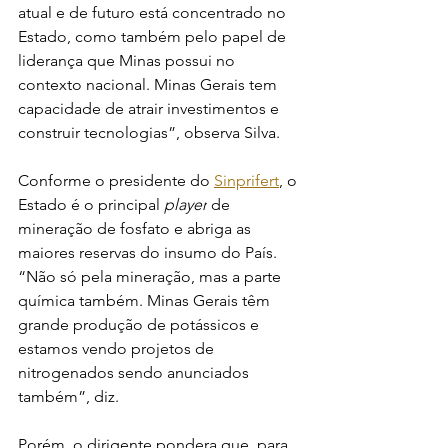
atual e de futuro está concentrado no 
Estado, como também pelo papel de 
liderança que Minas possui no 
contexto nacional. Minas Gerais tem 
capacidade de atrair investimentos e 
construir tecnologias”, observa Silva.
Conforme o presidente do 
Sinprifert
, o 
Estado é o principal 
player
 de 
mineração de fosfato e abriga as 
maiores reservas do insumo do País. 
“Não só pela mineração, mas a parte 
química também. Minas Gerais têm 
grande produção de potássicos e 
estamos vendo projetos de 
nitrogenados sendo anunciados 
também”, diz.
Porém, o dirigente pondera que, para 