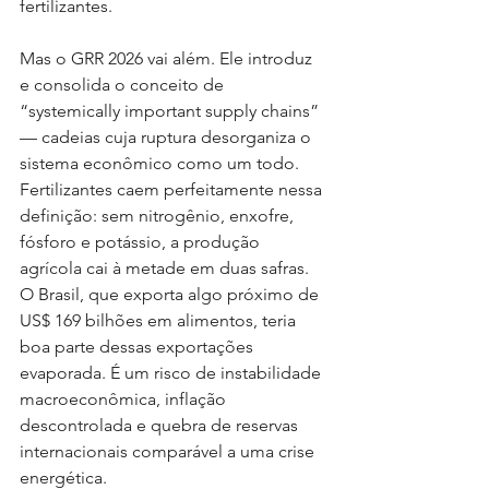
fertilizantes.
Mas o GRR 2026 vai além. Ele introduz 
e consolida o conceito de 
“systemically important supply chains” 
— cadeias cuja ruptura desorganiza o 
sistema econômico como um todo. 
Fertilizantes caem perfeitamente nessa 
definição: sem nitrogênio, enxofre, 
fósforo e potássio, a produção 
agrícola cai à metade em duas safras. 
O Brasil, que exporta algo próximo de 
US$ 169 bilhões em alimentos, teria 
boa parte dessas exportações 
evaporada. É um risco de instabilidade 
macroeconômica, inflação 
descontrolada e quebra de reservas 
internacionais comparável a uma crise 
energética.