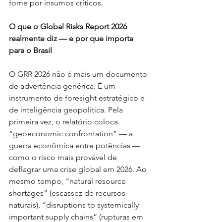
fome por insumos críticos.
O que o Global Risks Report 2026 
realmente diz — e por que importa 
para o Brasil
O GRR 2026 não é mais um documento 
de advertência genérica. É um 
instrumento de foresight estratégico e 
de inteligência geopolítica. Pela 
primeira vez, o relatório coloca 
“geoeconomic confrontation” — a 
guerra econômica entre potências — 
como o risco mais provável de 
deflagrar uma crise global em 2026. Ao 
mesmo tempo, “natural resource 
shortages” (escassez de recursos 
naturais), “disruptions to systemically 
important supply chains” (rupturas em 