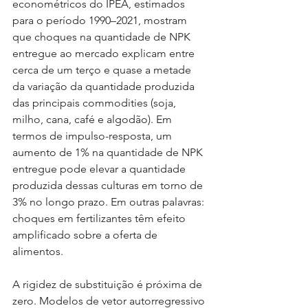
econométricos do IPEA, estimados 
para o período 1990–2021, mostram 
que choques na quantidade de NPK 
entregue ao mercado explicam entre 
cerca de um terço e quase a metade 
da variação da quantidade produzida 
das principais commodities (soja, 
milho, cana, café e algodão). Em 
termos de impulso-resposta, um 
aumento de 1% na quantidade de NPK 
entregue pode elevar a quantidade 
produzida dessas culturas em torno de 
3% no longo prazo. Em outras palavras: 
choques em fertilizantes têm efeito 
amplificado sobre a oferta de 
alimentos.
A rigidez de substituição é próxima de 
zero. Modelos de vetor autorregressivo 