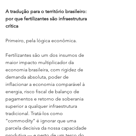
A tradução para o território brasileiro: 
por que fertilizantes são infraestrutura 
crítica
Primeiro, pela lógica econômica.
Fertilizantes são um dos insumos de 
maior impacto multiplicador da 
economia brasileira, com rigidez de 
demanda absoluta, poder de 
inflacionar a economia comparável à 
energia, risco fiscal de balanço de 
pagamentos e retorno de soberania 
superior a qualquer infraestrutura 
tradicional. Tratá-los como 
“commodity” é ignorar que uma 
parcela decisiva da nossa capacidade 
produtiva — e perto de um terço do 