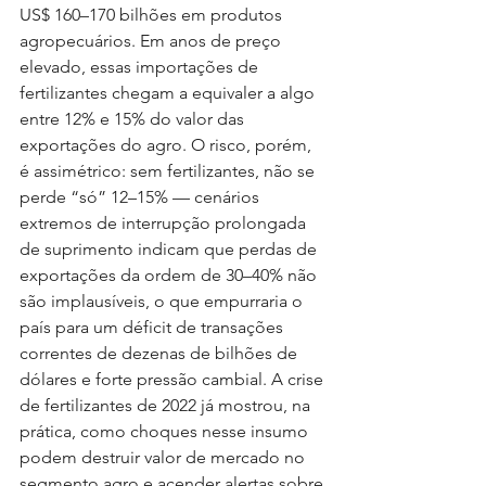
US$ 160–170 bilhões em produtos 
agropecuários. Em anos de preço 
elevado, essas importações de 
fertilizantes chegam a equivaler a algo 
entre 12% e 15% do valor das 
exportações do agro. O risco, porém, 
é assimétrico: sem fertilizantes, não se 
perde “só” 12–15% — cenários 
extremos de interrupção prolongada 
de suprimento indicam que perdas de 
exportações da ordem de 30–40% não 
são implausíveis, o que empurraria o 
país para um déficit de transações 
correntes de dezenas de bilhões de 
dólares e forte pressão cambial. A crise 
de fertilizantes de 2022 já mostrou, na 
prática, como choques nesse insumo 
podem destruir valor de mercado no 
segmento agro e acender alertas sobre 