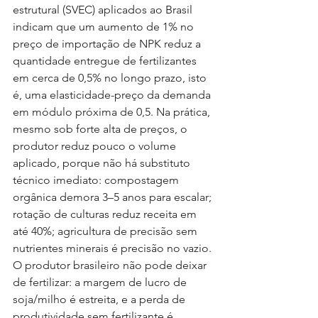
estrutural (SVEC) aplicados ao Brasil 
indicam que um aumento de 1% no 
preço de importação de NPK reduz a 
quantidade entregue de fertilizantes 
em cerca de 0,5% no longo prazo, isto 
é, uma elasticidade-preço da demanda 
em módulo próxima de 0,5. Na prática, 
mesmo sob forte alta de preços, o 
produtor reduz pouco o volume 
aplicado, porque não há substituto 
técnico imediato: compostagem 
orgânica demora 3–5 anos para escalar; 
rotação de culturas reduz receita em 
até 40%; agricultura de precisão sem 
nutrientes minerais é precisão no vazio. 
O produtor brasileiro não pode deixar 
de fertilizar: a margem de lucro de 
soja/milho é estreita, e a perda de 
produtividade sem fertilizante é 