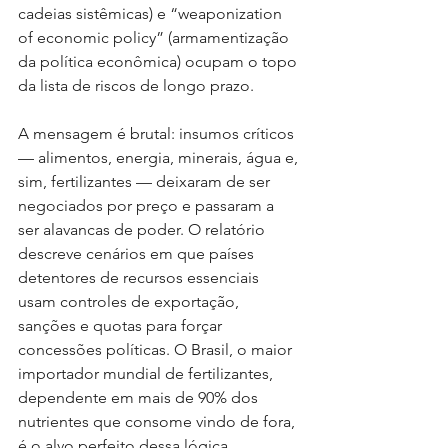
cadeias sistêmicas) e “weaponization 
of economic policy” (armamentização 
da política econômica) ocupam o topo 
da lista de riscos de longo prazo.
A mensagem é brutal: insumos críticos 
— alimentos, energia, minerais, água e, 
sim, fertilizantes — deixaram de ser 
negociados por preço e passaram a 
ser alavancas de poder. O relatório 
descreve cenários em que países 
detentores de recursos essenciais 
usam controles de exportação, 
sanções e quotas para forçar 
concessões políticas. O Brasil, o maior 
importador mundial de fertilizantes, 
dependente em mais de 90% dos 
nutrientes que consome vindo de fora, 
é o alvo perfeito dessa lógica.