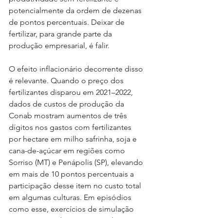
potencialmente da ordem de dezenas 
de pontos percentuais. Deixar de 
fertilizar, para grande parte da 
produção empresarial, é falir.
O efeito inflacionário decorrente disso 
é relevante. Quando o preço dos 
fertilizantes disparou em 2021–2022, 
dados de custos de produção da 
Conab mostram aumentos de três 
dígitos nos gastos com fertilizantes 
por hectare em milho safrinha, soja e 
cana-de-açúcar em regiões como 
Sorriso (MT) e Penápolis (SP), elevando 
em mais de 10 pontos percentuais a 
participação desse item no custo total 
em algumas culturas. Em episódios 
como esse, exercícios de simulação 