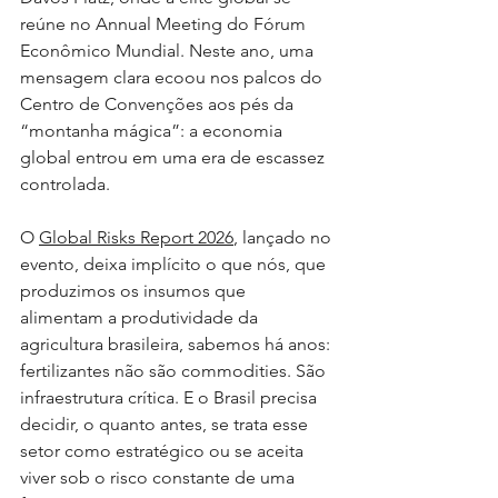
reúne no Annual Meeting do Fórum 
Econômico Mundial. Neste ano, uma 
mensagem clara ecoou nos palcos do 
Centro de Convenções aos pés da 
“montanha mágica”: a economia 
global entrou em uma era de escassez 
controlada.
O 
Global Risks Report 2026
, lançado no 
evento, deixa implícito o que nós, que 
produzimos os insumos que 
alimentam a produtividade da 
agricultura brasileira, sabemos há anos: 
fertilizantes não são commodities. São 
infraestrutura crítica. E o Brasil precisa 
decidir, o quanto antes, se trata esse 
setor como estratégico ou se aceita 
viver sob o risco constante de uma 