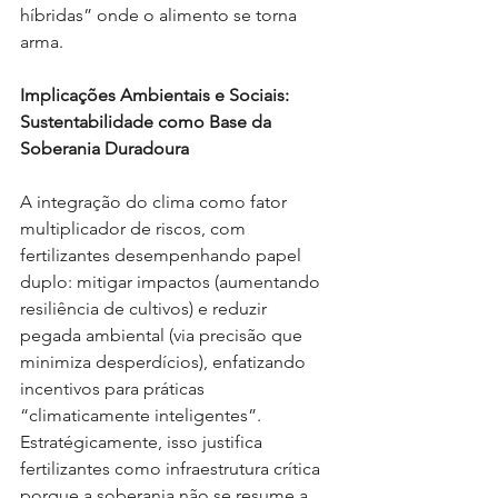
híbridas” onde o alimento se torna 
arma.
Implicações Ambientais e Sociais: 
Sustentabilidade como Base da 
Soberania Duradoura
A integração do clima como fator 
multiplicador de riscos, com 
fertilizantes desempenhando papel 
duplo: mitigar impactos (aumentando 
resiliência de cultivos) e reduzir 
pegada ambiental (via precisão que 
minimiza desperdícios), enfatizando 
incentivos para práticas 
“climaticamente inteligentes”. 
Estratégicamente, isso justifica 
fertilizantes como infraestrutura crítica 
porque a soberania não se resume a 