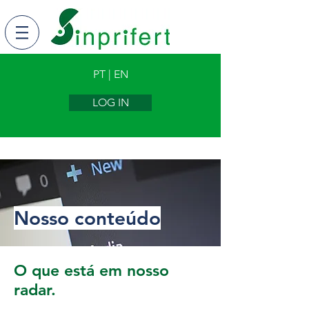
PT | EN
LOG IN
Nosso conteúdo
O que está em nosso
radar.