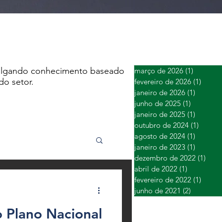
ivulgando conhecimento baseado
março de 2026
(1)
1 post
do setor.
fevereiro de 2026
(1)
1 post
janeiro de 2026
(1)
1 post
junho de 2025
(1)
1 post
janeiro de 2025
(1)
1 post
outubro de 2024
(1)
1 post
agosto de 2024
(1)
1 post
janeiro de 2023
(1)
1 post
dezembro de 2022
(1)
1 po
abril de 2022
(1)
1 post
fevereiro de 2022
(1)
1 post
junho de 2021
(2)
2 posts
o Plano Nacional