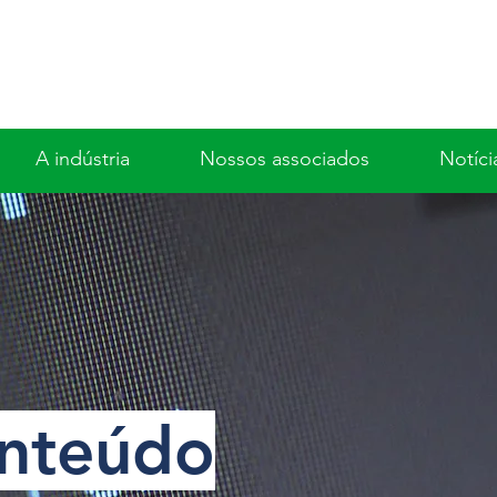
A indústria
Nossos associados
Notíci
nteúdo