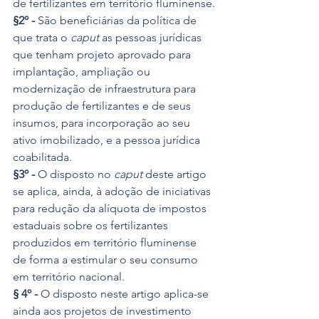
de fertilizantes em território fluminense.
§2º -
 São beneficiárias da política de 
que trata o 
caput
 as pessoas jurídicas 
que tenham projeto aprovado para 
implantação, ampliação ou 
modernização de infraestrutura para 
produção de fertilizantes e de seus 
insumos, para incorporação ao seu 
ativo imobilizado, e a pessoa jurídica 
coabilitada.
§3º -
 O disposto no 
caput 
deste artigo 
se aplica, ainda, à adoção de iniciativas 
para redução da alíquota de impostos 
estaduais sobre os fertilizantes 
produzidos em território fluminense 
de forma a estimular o seu consumo 
em território nacional.
§ 4º -
 O disposto neste artigo aplica-se 
ainda aos projetos de investimento 