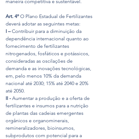
maneira competitiva e sustentável.
Art. 4º
 O Plano Estadual de Fertilizantes 
deverá adotar as seguintes metas:
I –
 Contribuir para a diminuição da 
dependência internacional quanto ao 
fornecimento de fertilizantes 
nitrogenados, fosfáticos e potássicos, 
consideradas as oscilações de 
demanda e as inovações tecnológicas, 
em, pelo menos 10% da demanda 
nacional até 2030; 15% até 2040 e 20% 
até 2050.
II -
 Aumentar a produção e a oferta de 
fertilizantes e insumos para a nutrição 
de plantas das cadeias emergentes 
orgânicos e organominerais, 
remineralizadores, bioinsumos, 
subprodutos com potencial para a 