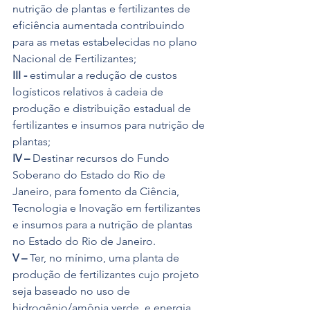
nutrição de plantas e fertilizantes de 
eficiência aumentada contribuindo 
para as metas estabelecidas no plano 
Nacional de Fertilizantes;
III -
 estimular a redução de custos 
logísticos relativos à cadeia de 
produção e distribuição estadual de 
fertilizantes e insumos para nutrição de 
plantas;
IV –
 Destinar recursos do Fundo 
Soberano do Estado do Rio de 
Janeiro, para fomento da Ciência, 
Tecnologia e Inovação em fertilizantes 
e insumos para a nutrição de plantas 
no Estado do Rio de Janeiro.
V –
 Ter, no mínimo, uma planta de 
produção de fertilizantes cujo projeto 
seja baseado no uso de 
hidrogênio/amônia verde, e energia 