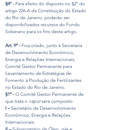
§4º -
 Para efeito do disposto no §2º do 
artigo 226-A da Constituição do Estado 
do Rio de Janeiro, poderão ser 
disponibilizados recursos do Fundo 
Soberano para os fins deste artigo.
Art. 9º -
 Fica criado, junto à Secretaria 
de Desenvolvimento Econômico, 
Energia e Relações Internacionais, 
Comitê Gestor Permanente para 
Levantamento de Estratégias de 
Fomento à Produção de Fertilizantes 
no Estado do Rio de Janeiro.
§1º -
 O Comitê Gestor Permanente de 
que trata o 
caput 
será composto:
I –
 Secretário de Desenvolvimento 
Econômico, Energia e Relações 
Internacionais;
II –
 Subsecretário de Óleo, gás e 