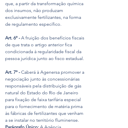
que, a partir da transformação química 
dos insumos, não produzam 
exclusivamente fertilizantes, na forma 
de regulamento específico.
Art. 6º - 
A fruição dos benefícios fiscais 
de que trata o artigo anterior fica 
condicionada à regularidade fiscal da 
pessoa jurídica junto ao fisco estadual.
Art. 7º -
 Caberá à Agenersa promover a 
negociação junto às concessionárias 
responsáveis pela distribuição de gás 
natural do Estado do Rio de Janeiro 
para fixação de faixa tarifária especial 
para o fornecimento de matéria prima 
às fábricas de fertilizantes que venham 
a se instalar no território fluminense.
Parágrafo Único:
 A Agência 