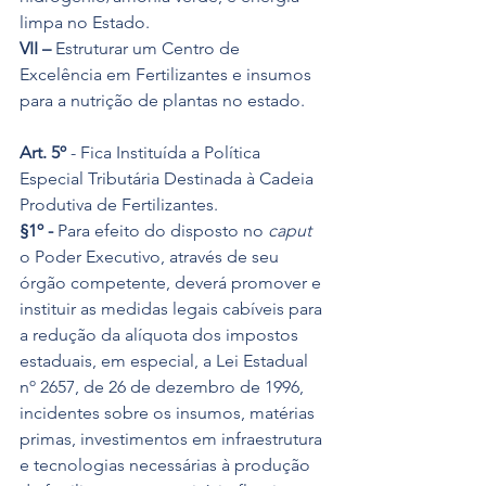
limpa no Estado.
VII –
 Estruturar um Centro de 
Excelência em Fertilizantes e insumos 
para a nutrição de plantas no estado.
Art. 5º
 - Fica Instituída a Política 
Especial Tributária Destinada à Cadeia 
Produtiva de Fertilizantes.
§1º -
 Para efeito do disposto no 
caput
o Poder Executivo, através de seu 
órgão competente, deverá promover e 
instituir as medidas legais cabíveis para 
a redução da alíquota dos impostos 
estaduais, em especial, a Lei Estadual 
nº 2657, de 26 de dezembro de 1996, 
incidentes sobre os insumos, matérias 
primas, investimentos em infraestrutura 
e tecnologias necessárias à produção 